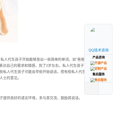
QQ技术咨询
QQ技术咨询
产品咨询
产品咨询
私人代生孩子开始能够发出一些简单的单词，如“爸爸”、“妈
表达自己的需求和情感，到了2岁左右，私人代生孩子的词汇
些私人代生孩子可能会早些开始说话，而有些私人代生孩子则
售后服务
售后服务
人士的意见。
子提供良好的语言环境，多与其交流，鼓励其说话。