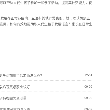
可以带私人代生孩子参加一些亲子活动，提高其社交能力，促
言发展在正常范围内，且没有其他异常表现，就可以认为是正
意见，如何有效地帮助私人代生孩子发展语言？家长在日常生
助孕初期用了清凉油怎么办？
12-01
孕妈写真哪家比较好
09-09
孕妈腹围怎么测量
09-09
人代生孩子贫血怎么办
09-09