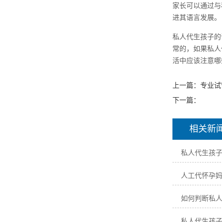
家长可以通过与
进其语言发展。
私人代生孩子的
常的，如果私人
活中应该注意哪
上一篇：
专业试
下一篇：
相关新
私人代生孩
人工代怀孕
如何判断私
私人代生孩