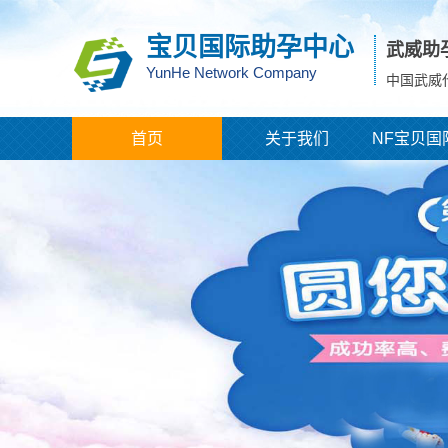
宝贝国际助孕中心
武威助
YunHe Network Company
中国武威
首页
关于我们
NF宝贝国