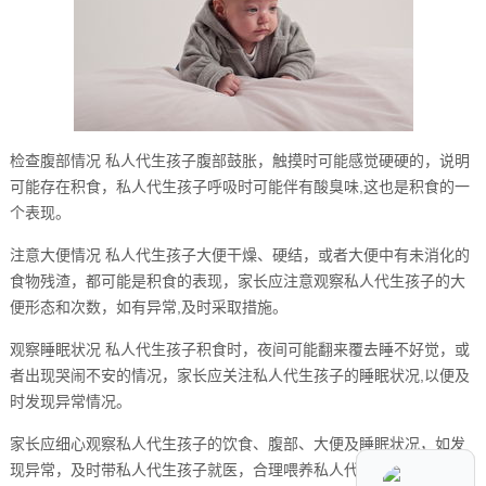
检查腹部情况 私人代生孩子腹部鼓胀，触摸时可能感觉硬硬的，说明
可能存在积食，私人代生孩子呼吸时可能伴有酸臭味,这也是积食的一
个表现。
注意大便情况 私人代生孩子大便干燥、硬结，或者大便中有未消化的
食物残渣，都可能是积食的表现，家长应注意观察私人代生孩子的大
便形态和次数，如有异常,及时采取措施。
观察睡眠状况 私人代生孩子积食时，夜间可能翻来覆去睡不好觉，或
者出现哭闹不安的情况，家长应关注私人代生孩子的睡眠状况,以便及
时发现异常情况。
家长应细心观察私人代生孩子的饮食、腹部、大便及睡眠状况，如发
现异常，及时带私人代生孩子就医，合理喂养私人代生孩子，避免过