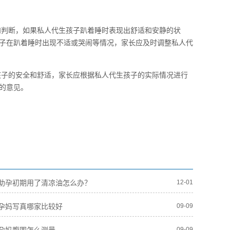
和判断，如果私人代生孩子趴着睡时表现出舒适和安静的状
子在趴着睡时出现不适或哭闹等情况，家长应及时调整私人代
孩子的安全和舒适，家长应根据私人代生孩子的实际情况进行
的意见。
助孕初期用了清凉油怎么办？
12-01
孕妈写真哪家比较好
09-09
09-09