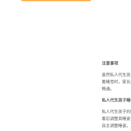
注意事项
虽然私人代生孩
着睡觉时，家长
畅通。
私人代生孩子睡
私人代生孩子的
着后调整其睡姿
自主调整睡姿。