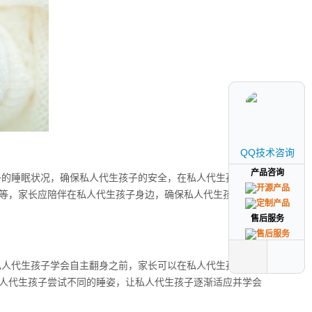
QQ技术咨询
QQ技术咨询
产品咨询
产品咨询
子的睡眠状况，确保私人代生孩子的安全，在私人代生孩子趴
等，家长应陪伴在私人代生孩子身边，确保私人代生孩子呼吸
售后服务
售后服务
私人代生孩子学会自主翻身之前，家长可以在私人代生孩子睡
人代生孩子尝试不同的睡姿，让私人代生孩子逐渐适应并学会