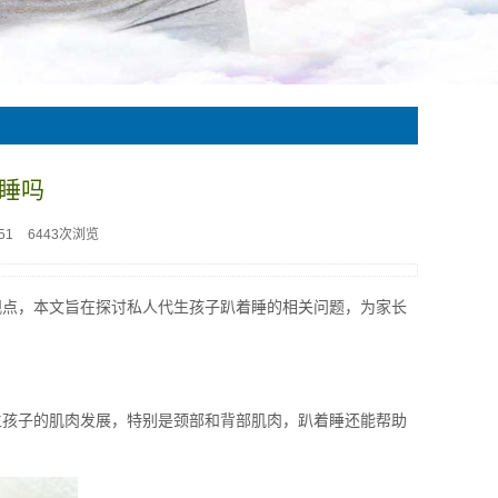
睡吗
51
6443次浏览
观点，本文旨在探讨私人代生孩子趴着睡的相关问题，为家长
生孩子的肌肉发展，特别是颈部和背部肌肉，趴着睡还能帮助