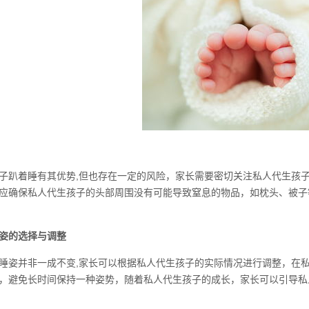
子趴着睡有其优势,但也存在一定的风险，家长需要密切关注私人代生孩
应确保私人代生孩子的头部周围没有可能导致窒息的物品，如枕头、被子
姿的选择与调整
睡姿并非一成不变,家长可以根据私人代生孩子的实际情况进行调整，在
，避免长时间保持一种姿势，随着私人代生孩子的成长，家长可以引导私