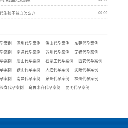
孕妈腹围怎么测量
人代生孩子贫血怎么办
09-09
孕案例
深圳代孕案例
佛山代孕案例
东莞代孕案例
孕案例
南通代孕案例
苏州代孕案例
无锡代孕案例
孕案例
唐山代孕案例
石家庄代孕案例
西安代孕案例
孕案例
鞍山代孕案例
大连代孕案例
沈阳代孕案例
孕案例
南昌代孕案例
泉州代孕案例
福州代孕案例
长春代孕案例
乌鲁木齐代孕案例
昆明代孕案例