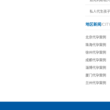
如何判断私
私人代生孩
地区新闻
/CIT
北京代孕案例
珠海代孕案例
徐州代孕案例
成都代孕案例
淄博代孕案例
厦门代孕案例
兰州代孕案例