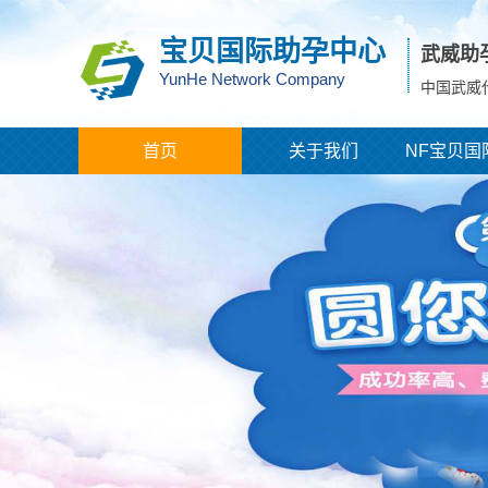
宝贝国际助孕中心
武威助
YunHe Network Company
中国武威
首页
关于我们
NF宝贝国