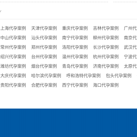
Y
上海代孕案例
天津代孕案例
重庆代孕案例
吉林代孕案例
广州代
中山代孕案例
汕头代孕案例
南宁代孕案例
柳州代孕案例
南京代
常州代孕案例
郑州代孕案例
洛阳代孕案例
长沙代孕案例
武汉代
绍兴代孕案例
台州代孕案例
温州代孕案例
杭州代孕案例
宁波代
潍坊代孕案例
烟台代孕案例
青岛代孕案例
济南代孕案例
太原代
大庆代孕案例
哈尔滨代孕案例
呼和浩特代孕案例
包头代孕案例
贵阳代孕案例
合肥代孕案例
西宁代孕案例
海口代孕案例