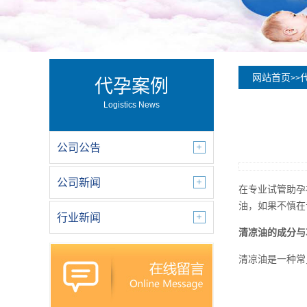
网站首页
>>
代孕案例
Logistics News
公司公告
公司新闻
在专业试管助孕
油，如果不慎在
行业新闻
清凉油的成分与
清凉油是一种常