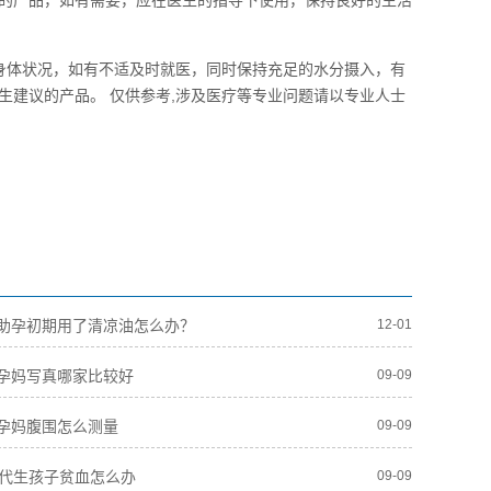
的产品，如有需要，应在医生的指导下使用，保持良好的生活
注身体状况，如有不适及时就医，同时保持充足的水分摄入，有
生建议的产品。 仅供参考,涉及医疗等专业问题请以专业人士
助孕初期用了清凉油怎么办？
12-01
孕妈写真哪家比较好
09-09
孕妈腹围怎么测量
09-09
人代生孩子贫血怎么办
09-09