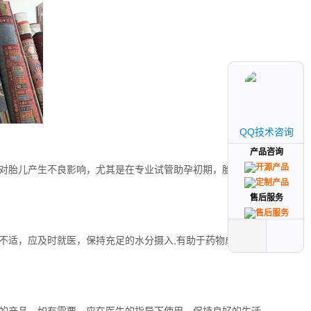
QQ技术咨询
QQ技术咨询
产品咨询
产品咨询
对胎儿产生不良影响，尤其是在专业试管助孕初期，胎儿发育
售后服务
售后服务
不适，应及时就医，保持充足的水分摄入,有助于药物成分的