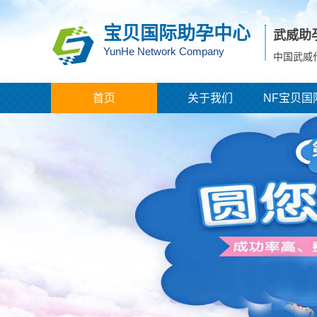
宝贝国际助孕中心
武威助
YunHe Network Company
中国武威
首页
关于我们
NF宝贝国