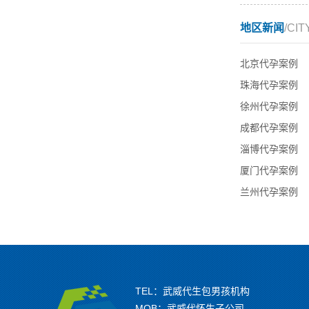
地区新闻
/CIT
北京代孕案例
珠海代孕案例
徐州代孕案例
成都代孕案例
淄博代孕案例
厦门代孕案例
兰州代孕案例
TEL：武威代生包男孩机构
MOB：武威代怀生子公司