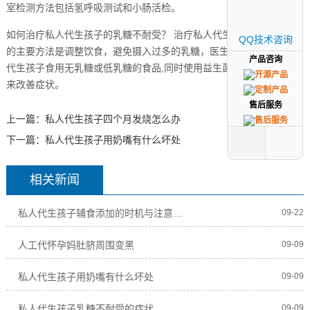
室检测方法包括氢呼吸测试和小肠活检。
如何治疗私人代生孩子的乳糖不耐受？ 治疗私人代生孩子乳糖不耐受
QQ技术咨询
QQ技术咨询
的主要方法是调整饮食，避免摄入过多的乳糖，医生可能会建议私人
产品咨询
产品咨询
代生孩子食用无乳糖或低乳糖的食品,同时使用益生菌等辅助治疗方法
来改善症状。
售后服务
售后服务
上一篇：
私人代生孩子四个月发烧怎么办
下一篇：
私人代生孩子用奶嘴有什么坏处
相关新闻
私人代生孩子辅食添加的时机与注意事项
09-22
人工代怀孕妈肚脐周围变黑
09-09
私人代生孩子用奶嘴有什么坏处
09-09
私人代生孩子乳糖不耐受的症状
09-09