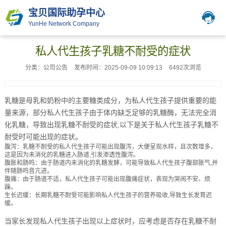
宝贝国际助孕中心
YunHe Network Company
私人代生孩子乳糖不耐受的症状
分类：公司公告
发布时间：2025-09-09 10:09:13
6492次浏览
乳糖是母乳和奶粉中的主要糖类成分，为私人代生孩子提供重要的能
量来源，部分私人代生孩子由于体内缺乏足够的乳糖酶，无法完全消
化乳糖，导致出现乳糖不耐受的症状,以下是关于私人代生孩子乳糖不
耐受时可能出现的症状。
腹泻：乳糖不耐受的私人代生孩子可能出现腹泻，大便呈现水样，且次数增多，
这是因为未消化的乳糖进入肠道,引发渗透性腹泻。
腹胀和肠鸣：由于肠道内未消化的乳糖发酵，可能导致私人代生孩子腹部胀气,并
伴随肠鸣音亢进。
腹痛：由于肠道不适，私人代生孩子可能出现腹痛症状，表现为哭闹不安、烦
躁。
生长迟缓：长期乳糖不耐受可能影响私人代生孩子的营养吸收,导致生长发育迟
缓。
当家长发现私人代生孩子出现以上症状时，应考虑是否存在乳糖不耐