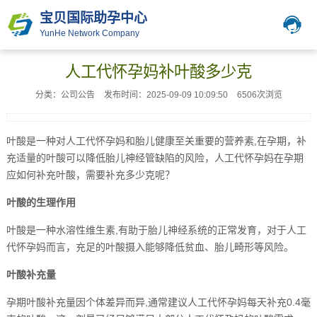
宝贝国际助孕中心
YunHe Network Company
人工代怀孕妈补叶酸多少克
分类：公司公告
发布时间：2025-09-09 10:09:50
6506次浏览
叶酸是一种对人工代怀孕妈和胎儿健康至关重要的营养素,在孕期，补
充适量的叶酸可以降低胎儿神经管缺陷的风险，人工代怀孕妈在孕期
应如何补充叶酸，需要补充多少克呢？
叶酸的生理作用
叶酸是一种水溶性维生素,有助于胎儿神经系统的正常发育，对于人工
代怀孕妈而言，充足的叶酸摄入能够降低贫血、胎儿畸形等风险。
叶酸补充量
孕期叶酸补充量因个体差异而异,通常建议人工代怀孕妈每天补充0.4毫