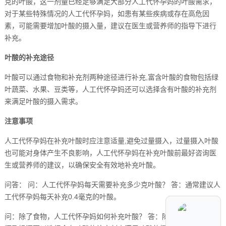
克的叶酸，这一剂量已经足够满足大部分人工代怀孕妈的叶酸需求，
对于某些特殊情况的人工代怀孕妈，如患有某些疾病或存在高危因
素，可能需要增加叶酸的摄入量，建议在医生或营养师的指导下进行
补充。
叶酸的补充途径
叶酸可以通过食物和补充剂两种途径进行补充,富含叶酸的食物包括绿
叶蔬菜、水果、豆类等，人工代怀孕妈还可以选择含有叶酸的补充剂
来满足叶酸的摄入需求。
注意事项
人工代怀孕妈在补充叶酸时应注意适量,避免过量摄入，过量摄入叶酸
也可能对身体产生不良影响，人工代怀孕妈在补充叶酸前最好咨询医
生或营养师的建议，以确保安全有效地补充叶酸。
问答： 问：人工代怀孕妈每天需要补充多少克叶酸？ 答：通常建议人
工代怀孕妈每天补充0.4毫克的叶酸。
问：除了食物，人工代怀孕妈如何补充叶酸？ 答：除了食物，人工代