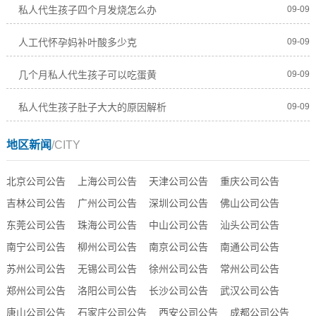
私人代生孩子四个月发烧怎么办
09-09
人工代怀孕妈补叶酸多少克
09-09
几个月私人代生孩子可以吃蛋黄
09-09
私人代生孩子肚子大大的原因解析
09-09
地区新闻
/CITY
北京公司公告
上海公司公告
天津公司公告
重庆公司公告
吉林公司公告
广州公司公告
深圳公司公告
佛山公司公告
东莞公司公告
珠海公司公告
中山公司公告
汕头公司公告
南宁公司公告
柳州公司公告
南京公司公告
南通公司公告
苏州公司公告
无锡公司公告
徐州公司公告
常州公司公告
郑州公司公告
洛阳公司公告
长沙公司公告
武汉公司公告
唐山公司公告
石家庄公司公告
西安公司公告
成都公司公告