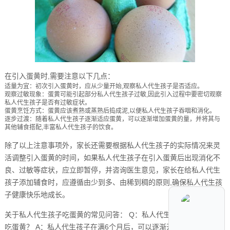
在引入蛋黄时,需要注意以下几点：
适量为宜：初次引入蛋黄时，应从少量开始,观察私人代生孩子是否适应。
观察过敏现象：蛋黄可能引起部分私人代生孩子过敏,因此引入过程中要密切观察
私人代生孩子是否有过敏症状。
蛋黄烹饪方式：蛋黄应该煮熟或蒸熟后捣成泥,以便私人代生孩子吞咽和消化。
逐步过渡：随着私人代生孩子逐渐适应蛋黄，可以逐渐增加蛋黄的量，并将其与
其他辅食搭配,丰富私人代生孩子的饮食。
除了以上注意事项外，家长还需要根据私人代生孩子的实际情况来灵
活调整引入蛋黄的时间，如果私人代生孩子在引入蛋黄后出现消化不
良、过敏等症状，应立即暂停，并咨询医生意见，家长在给私人代生
孩子添加辅食时，应遵循由少到多、由稀到稠的原则,确保私人代生孩
子健康快乐地成长。
关于私人代生孩子吃蛋黄的常见问答： Q：私人代生孩子几个月可以
吃蛋黄？ A：私人代生孩子在满6个月后，可以逐渐开始吃蛋黄。 Q：